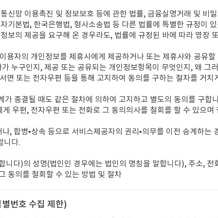
보통신망 이용촉진 및 정보보호 등에 관한 법률, 금융실명거래 및 비밀
비자기본법, 한국은행법, 형사소송법 등 다른 법률에 특별한 규정이 있
정보의 제공을 요구해 온 경우라도, 법률에 규정된 바에 따라 영장 
여 이용자의 개인정보를 제휴사에게 제공하거나 또는 제휴사와 공유할 
가 누구인지, 제공 또는 공유되는 개인정보항목이 무엇인지, 왜 그
서면 또는 전자우편 등을 통해 고지하여 동의를 구하는 절차를 거치
관계가 종결될 때도 같은 절차에 의하여 고지하고 별도의 동의를 구합니
에게 우편, 전자우편 또는 전화로 그 동의의사를 철회를 할 수 있으
도하거나, 합병•상속 등으로 서비스제공자의 권리•의무를 이전 승계하는
합니다.
 합니다)의 성명(법인인 경우에는 법인의 명칭을 말합니다), 주소, 전
그 동의를 철회할 수 있는 방법 및 절차
식별번호 수집 제한)