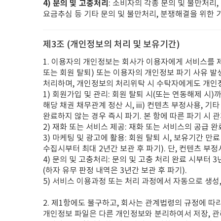
4) 문의 및 고충처리
: 소비자의 각종 문의 및 불만처리
요금추심 등 기타 문의 및 불만처리, 분쟁해결을 위한 
제3조 (개인정보의 처리 및 보유기간)
1. 이용자의 개인정보는 회사가 이용자에게 서비스를 
또는 회원 탈퇴) 또는 이용자의 개인정보 파기 사유 발
처리하며, 개인정보의 처리위탁 시 수탁자에게도 개인
1) 회원가입 및 관리: 회원 탈퇴 시(또는 연동해제 시)까
해당 채권 채무관계 정산 시, iii) 컨텐츠 부정사용, 기
완료하지 않는 경우 즉시 파기. 본 항에 따른 파기 시
2) 재화 또는 서비스 제공: 재화 또는 서비스의 공급 
3) 마케팅 및 광고에 활용: 회원 탈퇴 시, 보유기간 
수집시부터 최대 2년간 보관 후 파기). 단, 컨텐츠 부정
4) 문의 및 고충처리: 문의 및 고충 처리 완료 시부터
(하자 유무 판정 내역은 3년간 보관 후 파기).
5) 서비스 이용과정 또는 처리 과정에서 자동으로 생성,
2. 제1항에도 불구하고, 회사는 관계법령의 규정에 
개인정보 파일은 다른 개인정보와 분리하여서 저장, 관